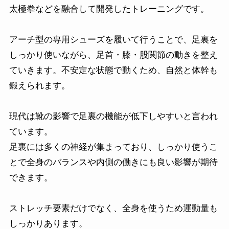
太極拳などを融合して開発したトレーニングです。
アーチ型の専用シューズを履いて行うことで、足裏を
しっかり使いながら、足首・膝・股関節の動きを整え
ていきます。不安定な状態で動くため、自然と体幹も
鍛えられます。
現代は靴の影響で足裏の機能が低下しやすいと言われ
ています。
足裏には多くの神経が集まっており、しっかり使うこ
とで全身のバランスや内側の働きにも良い影響が期待
できます。
ストレッチ要素だけでなく、全身を使うため運動量も
しっかりあります。