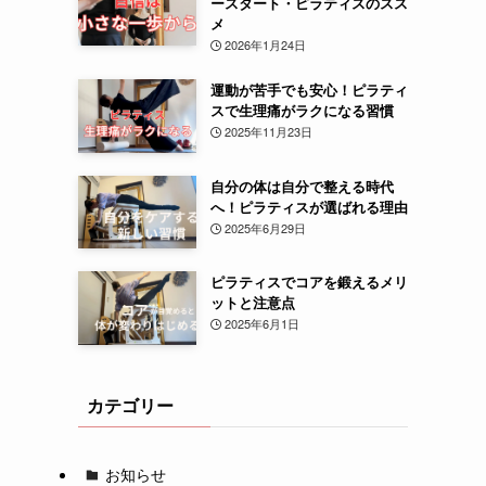
ースタート・ピラティスのスス
メ
2026年1月24日
運動が苦手でも安心！ピラティ
スで生理痛がラクになる習慣
2025年11月23日
自分の体は自分で整える時代
へ！ピラティスが選ばれる理由
2025年6月29日
ピラティスでコアを鍛えるメリ
ットと注意点
2025年6月1日
カテゴリー
お知らせ