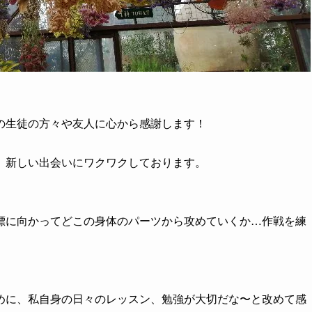
ンの生徒の方々や友人に心から感謝します！
、新しい出会いにワクワクしております。
標に向かってどこの身体のパーツから攻めていくか…作戦を練
めに、私自身の日々のレッスン、勉強が大切だな〜と改めて感