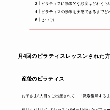
ピラティスに効果的な頻度はどれくら
ピラティスの効果を実感できるまでど
さいごに
月4回のピラティスレッスンされた
産後のピラティス
お子さま3人目をご出産されて、「職場復帰する
週1回（月4回）のレッスンを6ヶ月受けたビフォ