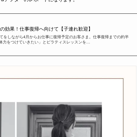
後の効果！仕事復帰へ向けて【子連れ歓迎】
子育てをしながら4月からお仕事に復帰予定のお客さま。仕事復帰までの約半
体力をつけていきたい」とピラティスレッスンを…