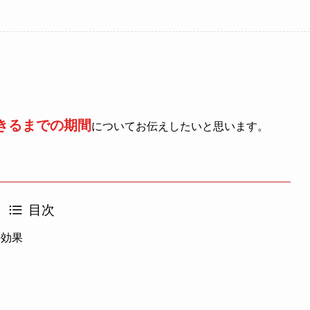
きるまでの期間
についてお伝えしたいと思います。
目次
の効果