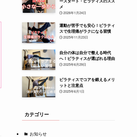
ースタート・ピラティスのスス
メ
2026年1月24日
運動が苦手でも安心！ピラティ
スで生理痛がラクになる習慣
2025年11月23日
自分の体は自分で整える時代
へ！ピラティスが選ばれる理由
2025年6月29日
ピラティスでコアを鍛えるメリ
ットと注意点
2025年6月1日
カテゴリー
お知らせ