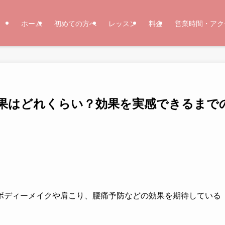
ホーム
初めての方へ
レッスン
料金
営業時間・アク
果はどれくらい？効果を実感できるまで
ボディーメイクや肩こり、腰痛予防などの効果を期待している