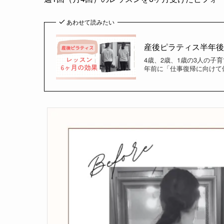
あわせて読みたい
産後ピラティス半年
4歳、2歳、1歳の3人の
年前に「仕事復帰に向けて