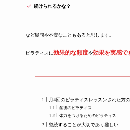
続けられるかな？
など疑問や不安なこともあると思します。
効果的な頻度
効果を実感で
ピラティスに
や
月4回のピラティスレッスンされた方
産後のピラティス
体力をつけるためのピラティス
継続することが大切であり難しい