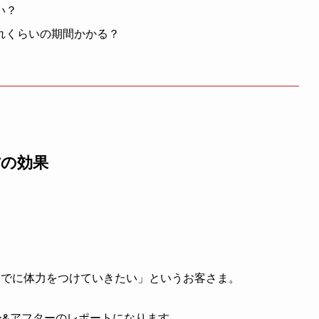
い？
れくらいの期間かかる？
方の効果
までに体力をつけていきたい」というお客さま。
ー&アフターのレポートになります。